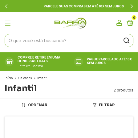
PARCELE SUAS COMPRAS EM ATÉ 10X SEM JUROS
0
COMPRE E RETIRE EM UMA
PAGUE PARCELADO ATÉ 10X
DE NOSSAS LOJAS
SEM JUROS
Entre em Contato
Início
>
Calcados
>
Infantil
Infantil
2 produtos
ORDENAR
FILTRAR