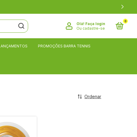
0
Olá!
Faça login
Ou cadastre-se
LANÇAMENTOS
PROMOÇÕES BARRA TENNIS
Ordenar