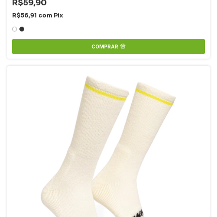
R$59,90
R$56,91
com
Pix
COMPRAR