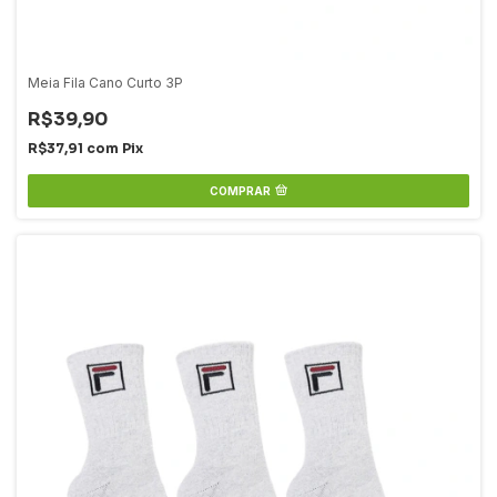
Meia Fila Cano Curto 3P
R$39,90
R$37,91
com
Pix
COMPRAR