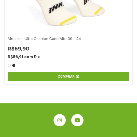
Meia Inni Ultra Cushion Cano Alto 39 - 44
R$59,90
R$56,91
com
Pix
COMPRAR