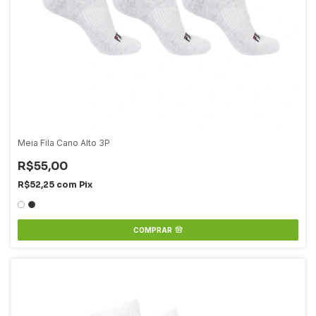
Meia Fila Cano Alto 3P
R$55,00
R$52,25
com
Pix
COMPRAR