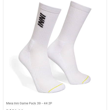
Meia Inni Game Pack 39 - 44 2P