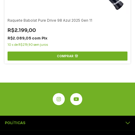
Raquete Babolat Pure Drive 98 Azul 2025 Gen 11
R$2.199,00
R$2.089,05
com
Pix
10
x
de
R$219,90
sem juros
COMPRAR
POLÍTICAS