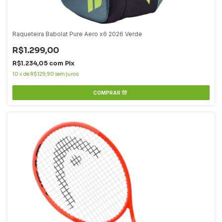
Raqueteira Babolat Pure Aero x6 2026 Verde
R$1.299,00
R$1.234,05
com
Pix
10
x
de
R$129,90
sem juros