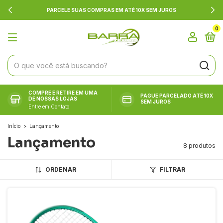
PARCELE SUAS COMPRAS EM ATÉ 10X SEM JUROS
0
COMPRE E RETIRE EM UMA
PAGUE PARCELADO ATÉ 10X
DE NOSSAS LOJAS
SEM JUROS
Entre em Contato
Início
>
Lançamento
Lançamento
8 produtos
ORDENAR
FILTRAR