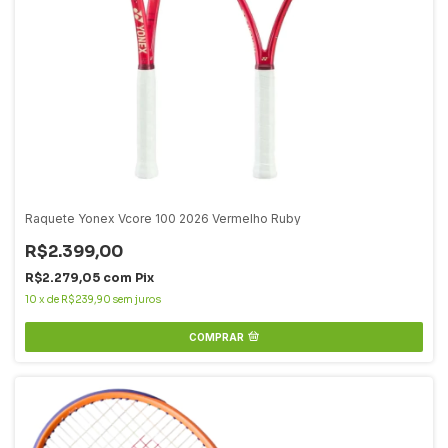
Raquete Yonex Vcore 100 2026 Vermelho Ruby
R$2.399,00
R$2.279,05
com
Pix
10
x
de
R$239,90
sem juros
COMPRAR