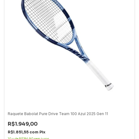
Raquete Babolat Pure Drive Team 100 Azul 2025 Gen 11
R$1.949,00
R$1.851,55
com
Pix
10
x
de
R$194,90
sem juros