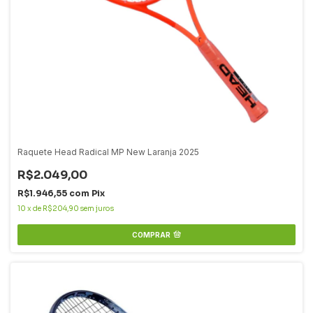
Raquete Head Radical MP New Laranja 2025
R$2.049,00
R$1.946,55
com
Pix
10
x
de
R$204,90
sem juros
COMPRAR