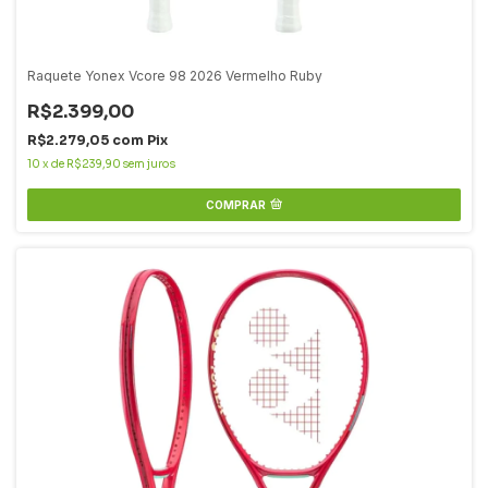
Raquete Yonex Vcore 98 2026 Vermelho Ruby
R$2.399,00
R$2.279,05
com
Pix
10
x
de
R$239,90
sem juros
COMPRAR