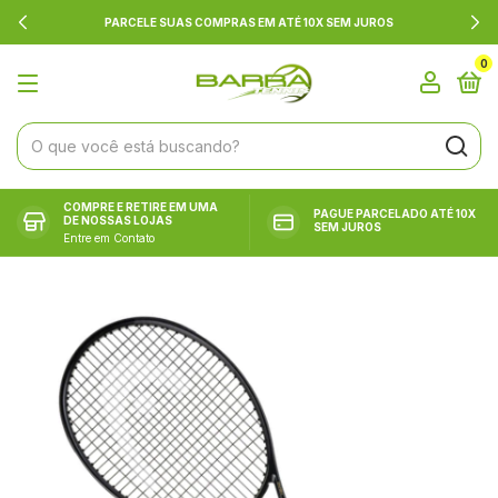
PARCELE SUAS COMPRAS EM ATÉ 10X SEM JUROS
0
COMPRE E RETIRE EM UMA
PAGUE PARCELADO ATÉ 10X
DE NOSSAS LOJAS
SEM JUROS
Entre em Contato