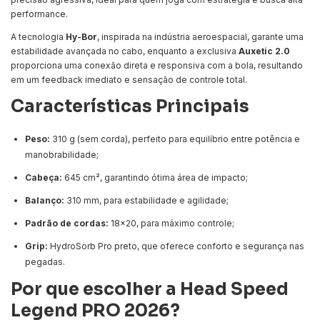
performance.
A tecnologia
Hy-Bor
, inspirada na indústria aeroespacial, garante uma
estabilidade avançada no cabo, enquanto a exclusiva
Auxetic 2.0
proporciona uma conexão direta e responsiva com a bola, resultando
em um feedback imediato e sensação de controle total.
Características Principais
Peso:
310 g (sem corda), perfeito para equilíbrio entre potência e
manobrabilidade;
Cabeça:
645 cm², garantindo ótima área de impacto;
Balanço:
310 mm, para estabilidade e agilidade;
Padrão de cordas:
18x20, para máximo controle;
Grip:
HydroSorb Pro preto, que oferece conforto e segurança nas
pegadas.
Por que escolher a Head Speed
Legend PRO 2026?