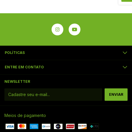
POLÍTICAS
ENTRE EM CONTATO
NEWSLETTER
Meios de pagamento