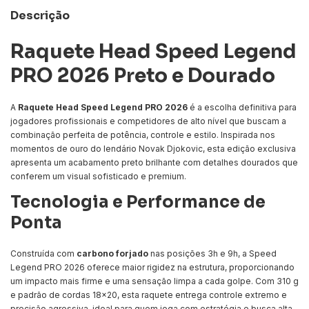
Descrição
Raquete Head Speed Legend
PRO 2026 Preto e Dourado
A
Raquete Head Speed Legend PRO 2026
é a escolha definitiva para
jogadores profissionais e competidores de alto nível que buscam a
combinação perfeita de potência, controle e estilo. Inspirada nos
momentos de ouro do lendário Novak Djokovic, esta edição exclusiva
apresenta um acabamento preto brilhante com detalhes dourados que
conferem um visual sofisticado e premium.
Tecnologia e Performance de
Ponta
Construída com
carbono forjado
nas posições 3h e 9h, a Speed
Legend PRO 2026 oferece maior rigidez na estrutura, proporcionando
um impacto mais firme e uma sensação limpa a cada golpe. Com 310 g
e padrão de cordas 18x20, esta raquete entrega controle extremo e
precisão agressiva, ideal para quem joga com estratégia e busca alta